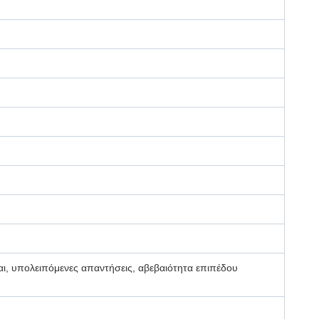
αι, υπολειπόμενες απαντήσεις, αβεβαιότητα επιπέδου