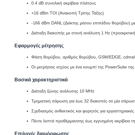
0.4 dB συνολική ακρίβεια πλάτους
+16 dBm TOI (Ανακοπή Τρίτης Τάξης)
-166 dBm DANL (Δείκτης μέσου επιπέδου θορύβου) με
Διάταξη διακοπής με στενή ανάλυση 1 Hz (προαιρετική
Εφαρμογές μέτρησης
Φάση θορύβου, αριθμός θορύβου, GSM/EDGE, cdmaO
Οι μετρήσεις ισχύος με ένα κουμπί της PowerSuite τη
Βασικά χαρακτηριστικά
Διάταξη ζώνης ανάλυσης 10 MHz
Τμηματική σάρωση για έως 32 διακοπές σε μία σάρωσ
Σχεδιασμός ανθεκτικός και φορητός για εργαστηριακές
Πέντε λεπτά προθέρμανσης έως εγγυημένη ακρίβεια τ
Επιλογές διαμόρφωσης