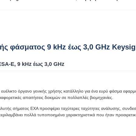
ής φάσματος 9 kHz έως 3,0 GHz Keysi
SA-E, 9 kHz έως 3,0 GHz
 ευέλικτο όργανο γενικής χρήσης κατάλληλο για ένα ευρύ φάσμα εφαρμ
ιαφορετικές απαιτήσεις δοκιμών σε πολλαπλές βιομηχανίες.
ναλυτής σήματος EXA προσφέρει ταχύτερες ταχύτητες ανάλυσης, συνδε
εριλαμβάνει πολλά τυποποιημένα χαρακτηριστικά που ήταν προαιρετικ