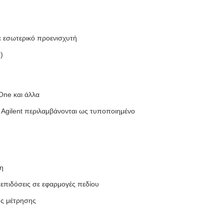
 εσωτερικό προενισχυτή
)
ne και άλλα
ς Agilent περιλαμβάνονται ως τυποποιημένο
η
 επιδόσεις σε εφαρμογές πεδίου
ης μέτρησης