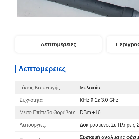
Λεπτομέρειες
Περιγρα
Λεπτομέρειες
Τόπος Καταγωγής:
Μαλαισία
Συχνότητα:
KHz 9 Σε 3,0 Ghz
Μέσο Επίπεδο Θορύβου:
DBm +16
Λειτουργίες:
Δοκιμασμένο, Σε Πλήρεις 
Συσκευή ανάλυσης φάσμ