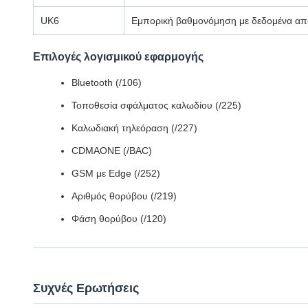
UK6
Εμπορική βαθμονόμηση με δεδομένα απ
Επιλογές λογισμικού εφαρμογής
Bluetooth (/106)
Τοποθεσία σφάλματος καλωδίου (/225)
Καλωδιακή τηλεόραση (/227)
CDMAONE (/BAC)
GSM με Edge (/252)
Αριθμός θορύβου (/219)
Φάση θορύβου (/120)
Συχνές Ερωτήσεις