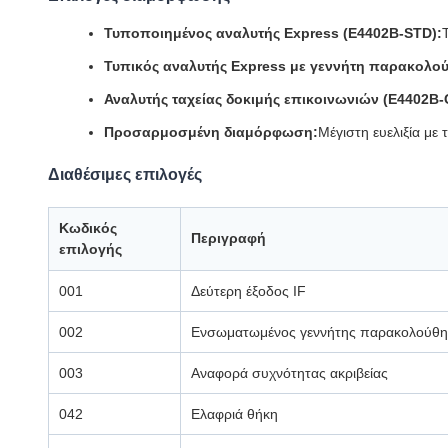
Τυποποιημένος αναλυτής Express (E4402B-STD):
Τυπικός αναλυτής Express με γεννήτη παρακολο
Αναλυτής ταχείας δοκιμής επικοινωνιών (E4402B
Προσαρμοσμένη διαμόρφωση:
Μέγιστη ευελιξία με
Διαθέσιμες επιλογές
Κωδικός
Περιγραφή
επιλογής
001
Δεύτερη έξοδος IF
002
Ενσωματωμένος γεννήτης παρακολούθ
003
Αναφορά συχνότητας ακριβείας
042
Ελαφριά θήκη