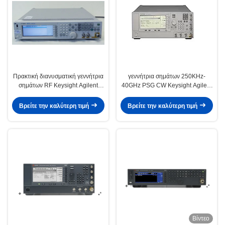
Πρακτική διανυσματική γεννήτρια
γεννήτρια σημάτων 250KHz-
σημάτων RF Keysight Agilent
40GHz PSG CW Keysight Agilent
N5182A MXG
E8247C
Βρείτε την καλύτερη τιμή
Βρείτε την καλύτερη τιμή
Βίντεο