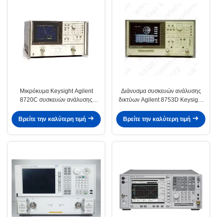
Μικρόκυμα Keysight Agilent
Διάνυσμα συσκευών ανάλυσης
8720C συσκευών ανάλυσης
δικτύων Agilent 8753D Keysight
δικτύων Benchtop VNA
με την επίδειξη χρώματος
Βρείτε την καλύτερη τιμή
Βρείτε την καλύτερη τιμή