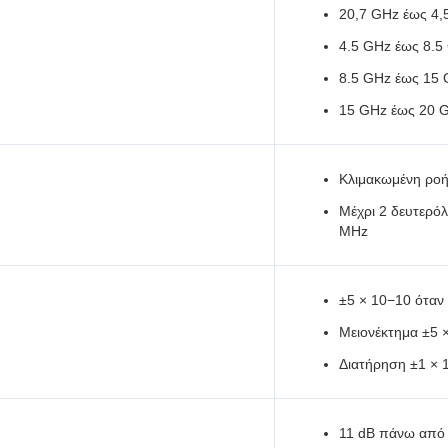
20,7 GHz έως 4,
4.5 GHz έως 8.5
8.5 GHz έως 15 
15 GHz έως 20 
Κλιμακωμένη ροή 
Μέχρι 2 δευτερό
MHz
±5 × 10−10 όταν 
Μειονέκτημα ±5 
Διατήρηση ±1 × 
11 dB πάνω από