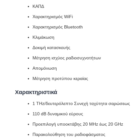
ΚΑΠΔ
Χαρακτηρισμός WiFi
Χαρακτηρισμός Bluetooth
Κλιμάκωση
Δοκιμή κατασκευής
Μέτρηση ισχύος ραδιοσυχνοτήτων
Απομόνωση
Μέτρηση προτύπου κεραίας
Χαρακτηριστικά
1 THz/δευτερόλεπτο Συνεχή ταχύτητα σαρώσεως
110 dB δυναμικού εύρους
Προεπιλογή υποοκτάβης 20 MHz έως 20 GHz
Παρακολούθηση του ραδιοφάσματος