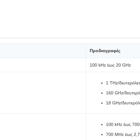
Προδιαγραφές
100 kHz έως 20 GHz
1 THz/δευτερόλε
160 GHz/δευτερ
18 GHz/δευτερόλ
100 kHz έως 70
700 MHz έως 2,