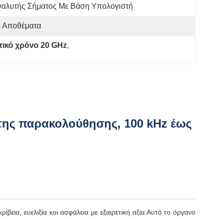
ναλυτής Σήματος Με Βάση Υπολογιστή
ε Αποθέματα
ικό χρόνο 20 GHz
, 
της παρακολούθησης, 100 kHz έως
εια, ευελιξία και ασφάλεια με εξαιρετική αξία.Αυτό το όργανο