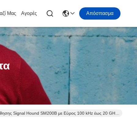
αζί Μας
Αγορές
Απόσπασμα
τα
θησης Signal Hound SM200B με Εύρος 100 kHz έως 20 GHz,
.