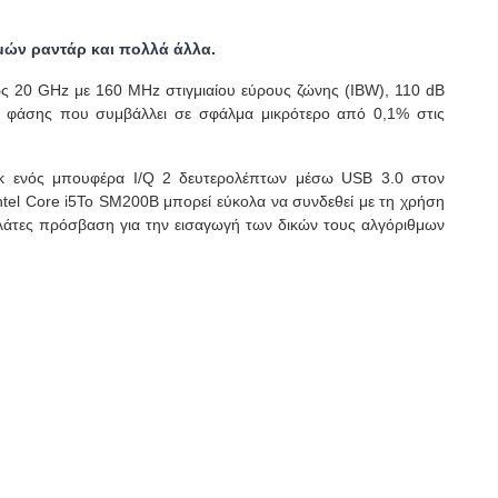
μών ραντάρ και πολλά άλλα.
 20 GHz με 160 MHz στιγμιαίου εύρους ζώνης (IBW), 110 dB
 φάσης που συμβάλλει σε σφάλμα μικρότερο από 0,1% στις
οκ ενός μπουφέρα I/Q 2 δευτερολέπτων μέσω USB 3.0 στον
ntel Core i5Το SM200B μπορεί εύκολα να συνδεθεί με τη χρήση
άτες πρόσβαση για την εισαγωγή των δικών τους αλγόριθμων