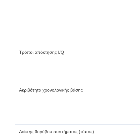
Τρόποι απόκτησης I/Q
Ακριβότητα χρονολογικής βάσης
Δείκτης θορύβου συστήματος (τύπος)