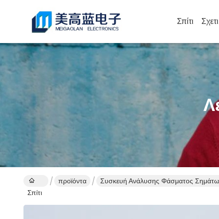
Σπίτι
Σχετ
Λ
προϊόντα
Συσκευή Ανάλυσης Φάσματος Σημάτ
Σπίτι