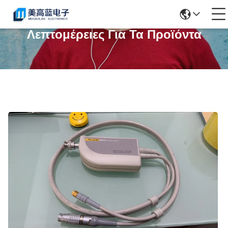
Λεπτομέρειες Για Τα Προϊόντα