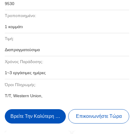
9530
Τροποποιημένο:
1 κομμάτι
Τιμή:
Διαπραγματεύσιμα
Χρόνος Παράδοσης:
1~3 εργάσιμες ημέρες
Όροι Πληρωμής:
T/T, Western Union,
Βρείτε Την Καλύτερη Τιμή
Επικοινωνήστε Τώρα