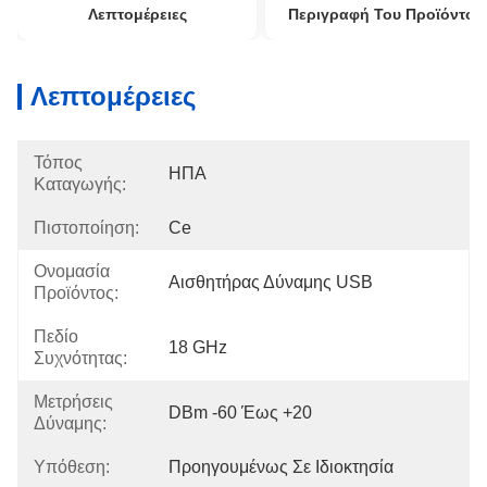
Λεπτομέρειες
Περιγραφή Του Προϊόντος
Λεπτομέρειες
Τόπος
ΗΠΑ
Καταγωγής:
Πιστοποίηση:
Ce
Ονομασία
Αισθητήρας Δύναμης USB
Προϊόντος:
Πεδίο
18 GHz
Συχνότητας:
Μετρήσεις
DBm -60 Έως +20
Δύναμης:
Υπόθεση:
Προηγουμένως Σε Ιδιοκτησία