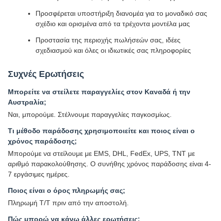
Προσφέρεται υποστήριξη διανομέα για το μοναδικό σας
σχέδιο και ορισμένα από τα τρέχοντα μοντέλα μας
Προστασία της περιοχής πωλήσεών σας, ιδέες
σχεδιασμού και όλες οι ιδιωτικές σας πληροφορίες
Συχνές Ερωτήσεις
Μπορείτε να στείλετε παραγγελίες στον Καναδά ή την
Αυστραλία;
Ναι, μπορούμε. Στέλνουμε παραγγελίες παγκοσμίως.
Τι μέθοδο παράδοσης χρησιμοποιείτε και ποιος είναι ο
χρόνος παράδοσης;
Μπορούμε να στείλουμε με EMS, DHL, FedEx, UPS, TNT με
αριθμό παρακολούθησης. Ο συνήθης χρόνος παράδοσης είναι 4-
7 εργάσιμες ημέρες.
Ποιος είναι ο όρος πληρωμής σας;
Πληρωμή T/T πριν από την αποστολή.
Πώς μπορώ να κάνω άλλες ερωτήσεις;