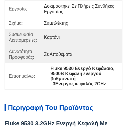
Δοκιμάστηκε, Σε Πλήρεις Συνθήκες 
Εργασίες:
Εργασίας
Σχήμα:
Συμπλέκτης
Συσκευασία
Καρτόνι
Λεπτομέρειες:
Δυνατότητα
Σε Αποθέματα
Προσφοράς:
Fluke 9530 Ενεργό Κεφάλαιο
, 
9500B Κεφαλή ενεργού 
Επισημαίνω:
βαθμονωτή
, 
3Ενεργός κεφαλός.2GHz
Περιγραφή Του Προϊόντος
Fluke 9530 3.2GHz Ενεργή Κεφαλή Με