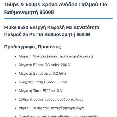
150ps & 500ps Χρόνο Ανόδου Παλμού Για
Βαθμονομητή 9500B
Fluke 9530 Ενεργή Κεφαλή Με Δυνατότητα
Παλμού 25 Ps Για Βαθμονομητή 9500B
Προδιαγραφές Προϊόντος
Μορφή: Μονάδα (ιδιόκτητη διεπαφή/δίαυλος)
Μέγιστο Εύρος DC Volts: 200 V
Μέγιστη Συχνότητα: 3.2 GHz
Ελάχιστη Τάση Εξόδου: 5 mV
Μέγιστη Τάση Εξόδου: 3 V
150ps & 500ps χρόνος ανόδου παλμού
Άκρες υψηλής ταχύτητας/Γρήγορη άκρη
Τεχνολογία κατασκευής υβριδικών επιφανειακών