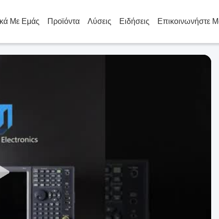
ικά Με Εμάς
Προϊόντα
Λύσεις
Ειδήσεις
Επικοινωνήστε Μ