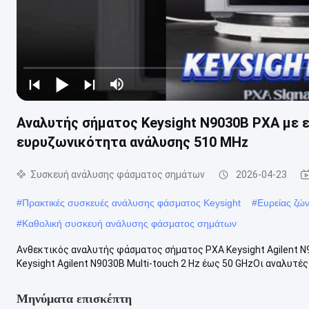
Αναλυτής σήματος Keysight N9030B PXA με 
ευρυζωνικότητα ανάλυσης 510 MHz
Συσκευή ανάλυσης φάσματος σημάτων
2026-04-23
#
Πρακτικές συσκευές ανάλυσης φάσματος Keysight
#
Ευρείας ζώ
#
Καθολική συσκευή ανάλυσης φάσματος σημάτων
Ανθεκτικός αναλυτής φάσματος σήματος PXA Keysight Agilent 
Keysight Agilent N9030B Multi-touch 2 Hz έως 50 GHzΟι αναλυτές 
Μηνύματα επισκέπτη