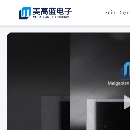
Σπίτι
Σχετ