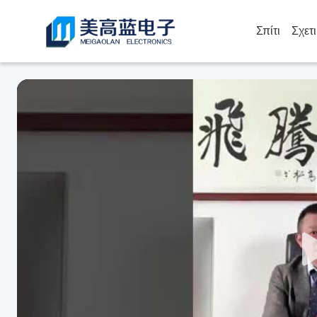
Σπίτι
Σχετ