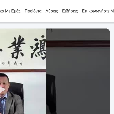
ικά Με Εμάς
Προϊόντα
Λύσεις
Ειδήσεις
Επικοινωνήστε Μ