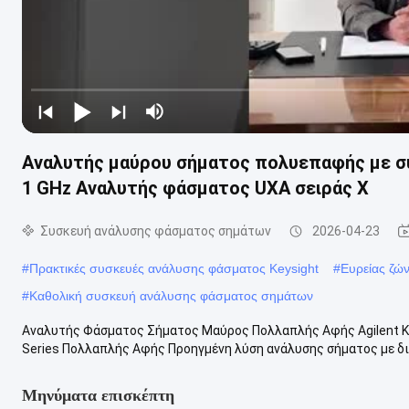
Αναλυτής μαύρου σήματος πολυεπαφής με συ
1 GHz Αναλυτής φάσματος UXA σειράς X
Συσκευή ανάλυσης φάσματος σημάτων
2026-04-23
#
Πρακτικές συσκευές ανάλυσης φάσματος Keysight
#
Ευρείας ζώ
#
Καθολική συσκευή ανάλυσης φάσματος σημάτων
Αναλυτής Φάσματος Σήματος Μαύρος Πολλαπλής Αφής Agilent Ke
Series Πολλαπλής Αφής Προηγμένη λύση ανάλυσης σήματος με δι
Μηνύματα επισκέπτη